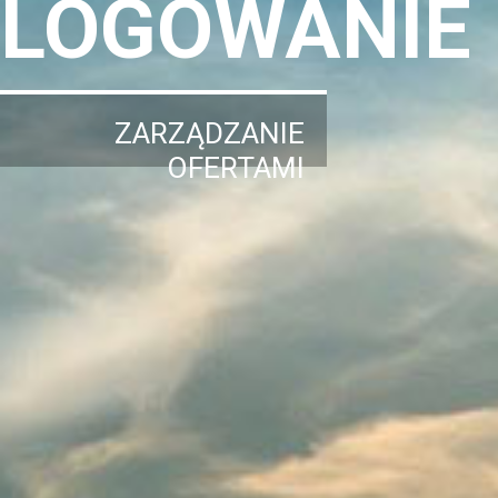
LOGOWANIE
ZARZĄDZANIE
OFERTAMI