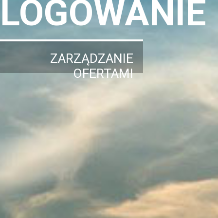
LOGOWANIE
ZARZĄDZANIE
OFERTAMI