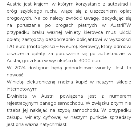
Austria jest krajem, w którym korzystanie z autostrad i
dróg szybkiego ruchu wiąże się z uiszczaniem opłat
drogowych. Na co należy zwrócić uwagę, decydując się
na poruszanie po drogach płatnych w Austrii?W
przypadku braku ważnej winiety kierowca musi uiścić
opłatę zastępczą bezpośrednio policjantowi w wysokości
120 euro (motocykliści – 65 euro). Kierowcy, który odmówi
uiszczenia opłaty za poruszanie się po autostradzie w
Austrii, grozi kara w wysokości do 3000 euro.
W 2024 dostępne będą jednodniowe winiety. Jest to
nowość.
Winietę elektroniczną można kupić w naszym sklepie
internetowym.
E-winieta w Austrii powiązana jest z numerem
rejestracyjnym danego samochodu. W związku z tym nie
trzeba jej naklejać na szybę samochodu. W przypadku
zakupu winiety cyfrowej w naszym punkcie sprzedaży
jest ona ważna natychmiast.