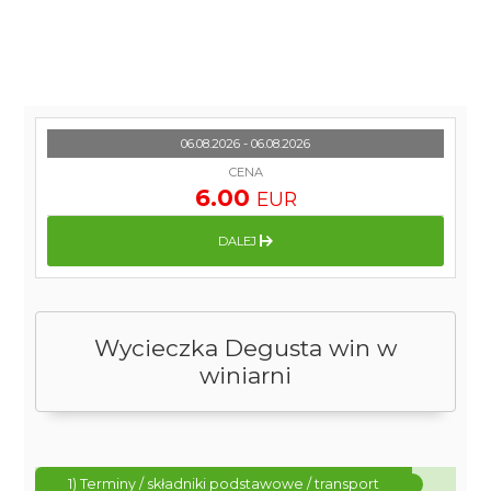
06.08.2026 - 06.08.2026
CENA
6.00
EUR
DALEJ
Wycieczka Degusta win w
winiarni
1) Terminy / składniki podstawowe / transport