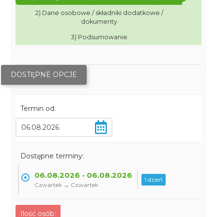
2) Dane osobowe / składniki dodatkowe /
dokumenty
3) Podsumowanie
DOSTĘPNE OPCJE
Termin od:
Dostępne terminy:
06.08.2026 - 06.08.2026
1 dzień
Czwartek → Czwartek
Ilość osób: