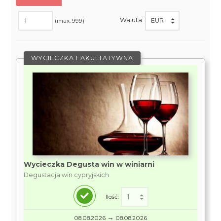
Waluta:
(max. 999)
WYCIECZKA FAKULTATYWNA
Wycieczka Degusta win w winiarni
Degustacja win cypryjskich
Ilość:
→
08.08.2026
08.08.2026