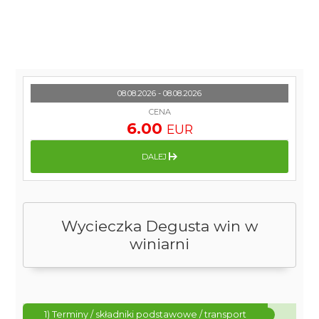
08.08.2026 - 08.08.2026
CENA
6.00
EUR
DALEJ
Wycieczka Degusta win w
winiarni
1) Terminy / składniki podstawowe / transport