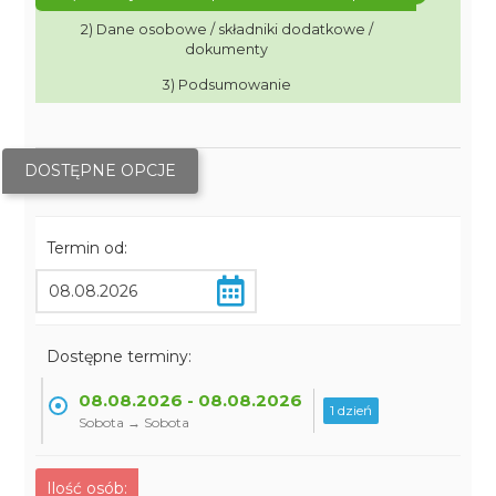
2) Dane osobowe / składniki dodatkowe /
dokumenty
3) Podsumowanie
DOSTĘPNE OPCJE
Termin od:
Dostępne terminy:
08.08.2026 - 08.08.2026
1 dzień
Sobota → Sobota
Ilość osób: