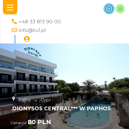
+48 33 813 90 00
info@tu1.pl
Pafos
→
Cypr
DIONYSOS CENTRAL*** W PAPHOS
80 PLN
Cena od