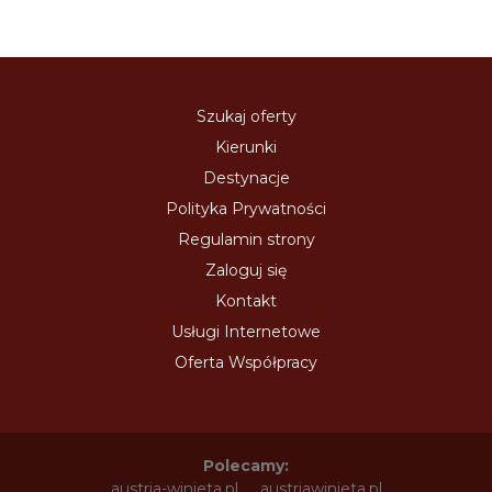
Szukaj oferty
Kierunki
Destynacje
Polityka Prywatności
Regulamin strony
Zaloguj się
Kontakt
Usługi Internetowe
Oferta Współpracy
Polecamy:
austria-winieta.pl
austriawinieta.pl