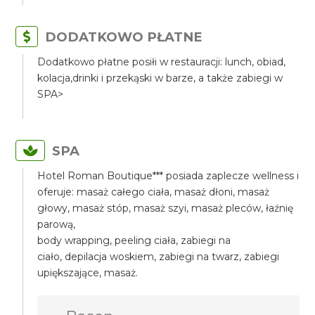
DODATKOWO PŁATNE
Dodatkowo płatne posiłi w restauracji: lunch, obiad,
kolacja,drinki i przekąski w barze, a także zabiegi w
SPA>
SPA
Hotel Roman Boutique*** posiada zaplecze wellness i
oferuje: masaż całego ciała, masaż dłoni, masaż
głowy, masaż stóp, masaż szyi, masaż pleców, łaźnię
parową,
body wrapping, peeling ciała, zabiegi na
ciało, depilacja woskiem, zabiegi na twarz, zabiegi
upiększające, masaż.