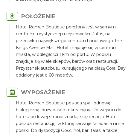
POŁOŻENIE
Hotel Roman Boutique położony jest w samym
centrum turystycznej miejscowości Pafos, na
przeciwko największego centrum handlowego The
Kings Avenue Mall. Hotel znajduje się w centrum
miasta, w odległości 1 km od portu. W pobliżu
znajduje się wiele sklepów, barów oraz restauracji.
Przystanek autobusu kursującego na plażę Coral Bay
oddalony jest o 60 metrów.
WYPOSAŻENIE
Hotel Roman Boutique posiada spa i odnowę
biologiczną, duży basen rekreacyjny, Po wejściu do
hotelu po lewej stronie znaduje się recpcja. Hotel
posiada restaurację, w której serwuje śniadania i inne
posiłki. Do dyspozycji Gości hol, bar, taras, a także