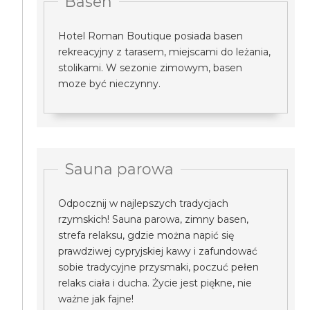
Basen
Hotel Roman Boutique posiada basen
rekreacyjny z tarasem, miejscami do leżania,
stolikami. W sezonie zimowym, basen
moze być nieczynny.
Sauna parowa
Odpocznij w najlepszych tradycjach
rzymskich! Sauna parowa, zimny basen,
strefa relaksu, gdzie można napić się
prawdziwej cypryjskiej kawy i zafundować
sobie tradycyjne przysmaki, poczuć pełen
relaks ciała i ducha. Życie jest piękne, nie
ważne jak fajne!