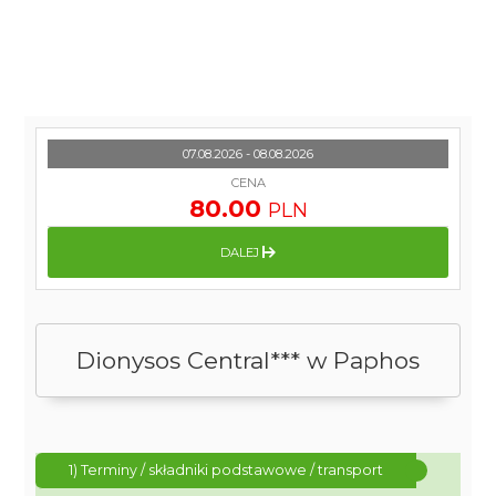
07.08.2026 - 08.08.2026
CENA
80.00
PLN
DALEJ
Dionysos Central*** w Paphos
1) Terminy / składniki podstawowe / transport