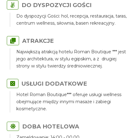
DO DYSPOZYCJI GOŚCI
Do dyspozycji Gości: hol, recepcja, restauracja, taras,
centrum wellness, siłownia, basen rekreacyjny.
ATRAKCJE
Największą atrakcją hotelu Roman Boutique *** jest
jego architektura, w stylu egipskim, a z drugiej
strony w stylu twierdzy średniowiecznej.
USŁUGI DODATKOWE
Hotel Roman Boutique*** oferuje usługi wellness
obejmujące między innymi masaże i zabiegi
kosmetyczne.
DOBA HOTELOWA
Zameldowanie: 14:00 - 00.00