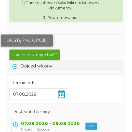
2) Dane osobowe / składniki dodatkowe /
dokumenty
3) Podsumowanie
DOSTĘPNE OPCJE
Jak chcesz dojechać?
Dojazd własny
Termin od:
Dostępne terminy:
07.08.2026 - 08.08.2026
2 dni
Piątek → Sobota