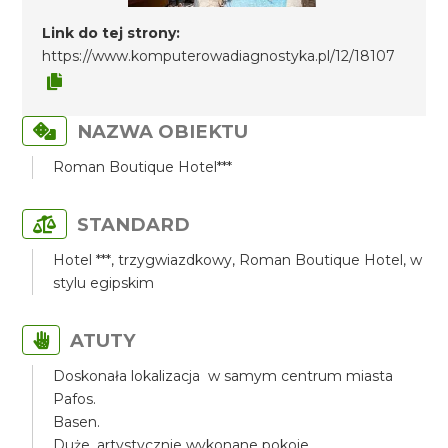
Link do tej strony:
https://www.komputerowadiagnostyka.pl/12/18107
NAZWA OBIEKTU
Roman Boutique Hotel***
STANDARD
Hotel ***, trzygwiazdkowy, Roman Boutique Hotel, w
stylu egipskim
ATUTY
Doskonała lokalizacja w samym centrum miasta
Pafos.
Basen.
Duże, artystycznie wykonane pokoje.