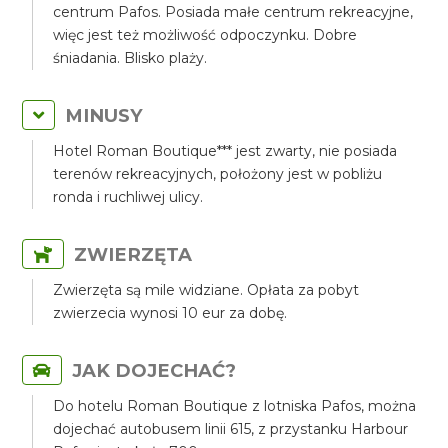
centrum Pafos. Posiada małe centrum rekreacyjne,
więc jest też możliwość odpoczynku. Dobre
śniadania. Blisko plaży.
MINUSY
Hotel Roman Boutique*** jest zwarty, nie posiada
terenów rekreacyjnych, położony jest w pobliżu
ronda i ruchliwej ulicy.
ZWIERZĘTA
Zwierzęta są mile widziane. Opłata za pobyt
zwierzecia wynosi 10 eur za dobę.
JAK DOJECHAĆ?
Do hotelu Roman Boutique z lotniska Pafos, można
dojechać autobusem linii 615, z przystanku Harbour