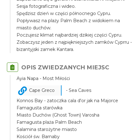
Sesja fotograficzna i wideo.
Spędzisz dzień w części północnego Cypru.
Popływasz na plaży Palm Beach z widokiem na
miasto duchów.
Poczujesz klimat najbardziej dzikiej części Cypru.
Zobaczysz jeden z najpiękniejszych zamków Cyprru -
bizantyjski zamek Kantara.
OPIS ZWIEDZANYCH MIEJSC
Ayia Napa - Most Miłości
Cape Greco
- Sea Caves
Konnos Bay - zatoczka cala d'or jak na Majorce
Famagusta starówka
Miasto Duchów (Ghost Town) Varosha
Famagusta plaża Palm Beach
Salamina starożytne miasto
Kościół św. Barnaby