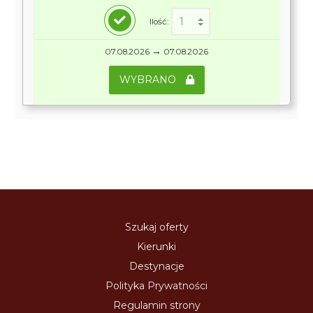
Ilość:
→
07.08.2026
07.08.2026
WYBRANO
Szukaj oferty
Kierunki
Destynacje
Polityka Prywatności
Regulamin strony