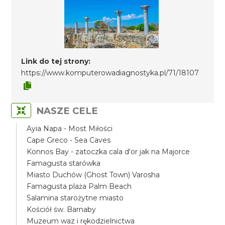
Link do tej strony:
https://www.komputerowadiagnostyka.pl/71/18107
NASZE CELE
Ayia Napa - Most Miłości
Cape Greco - Sea Caves
Konnos Bay - zatoczka cala d'or jak na Majorce
Famagusta starówka
Miasto Duchów (Ghost Town) Varosha
Famagusta plaża Palm Beach
Salamina starożytne miasto
Kościół św. Barnaby
Muzeum waz i rękodzielnictwa