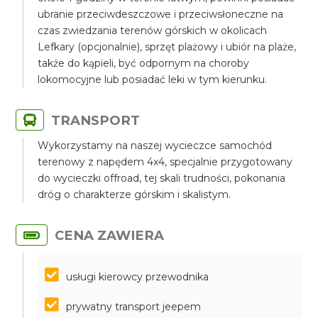
ubranie przeciwdeszczowe i przeciwsłoneczne na
czas zwiedzania terenów górskich w okolicach
Lefkary (opcjonalnie), sprzęt plażowy i ubiór na plaże,
także do kąpieli, być odpornym na choroby
lokomocyjne lub posiadać leki w tym kierunku.
TRANSPORT
Wykorzystamy na naszej wycieczce samochód
terenowy z napędem 4x4, specjalnie przygotowany
do wycieczki offroad, tej skali trudności, pokonania
dróg o charakterze górskim i skalistym.
CENA ZAWIERA
usługi kierowcy przewodnika
prywatny transport jeepem