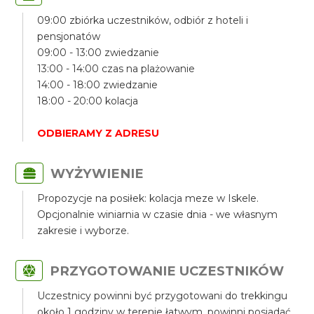
09:00 zbiórka uczestników, odbiór z hoteli i
pensjonatów
09:00 - 13:00 zwiedzanie
13:00 - 14:00 czas na plażowanie
14:00 - 18:00 zwiedzanie
18:00 - 20:00 kolacja
ODBIERAMY Z ADRESU
WYŻYWIENIE
Propozycje na posiłek: kolacja meze w Iskele.
Opcjonalnie winiarnia w czasie dnia - we własnym
zakresie i wyborze.
PRZYGOTOWANIE UCZESTNIKÓW
Uczestnicy powinni być przygotowani do trekkingu
około 1 godziny w terenie łatwym, powinni posiadać