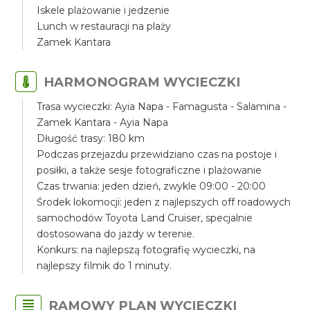
Iskele plażowanie i jedzenie
Lunch w restauracji na plaży
Zamek Kantara
HARMONOGRAM WYCIECZKI
Trasa wycieczki: Ayia Napa - Famagusta - Salamina -
Zamek Kantara - Ayia Napa
Długość trasy: 180 km
Podczas przejazdu przewidziano czas na postoje i
posiłki, a także sesje fotograficzne i plażowanie
Czas trwania: jeden dzień, zwykle 09:00 - 20:00
Środek lokomocji: jeden z najlepszych off roadowych
samochodów Toyota Land Cruiser, specjalnie
dostosowana do jazdy w terenie.
Konkurs: na najlepszą fotografię wycieczki, na
najlepszy filmik do 1 minuty.
RAMOWY PLAN WYCIECZKI