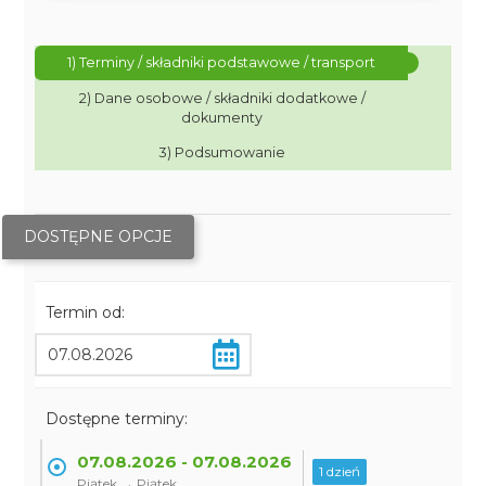
1) Terminy / składniki podstawowe / transport
2) Dane osobowe / składniki dodatkowe /
dokumenty
3) Podsumowanie
DOSTĘPNE OPCJE
Termin od:
Dostępne terminy:
07.08.2026 - 07.08.2026
1 dzień
Piątek → Piątek