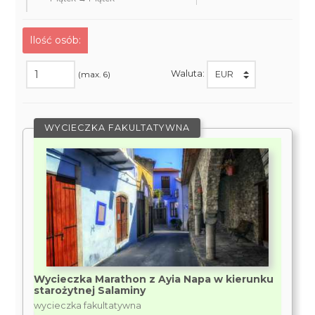
Ilość osób:
Waluta:
(max. 6)
WYCIECZKA FAKULTATYWNA
Wycieczka Marathon z Ayia Napa w kierunku
starożytnej Salaminy
wycieczka fakultatywna