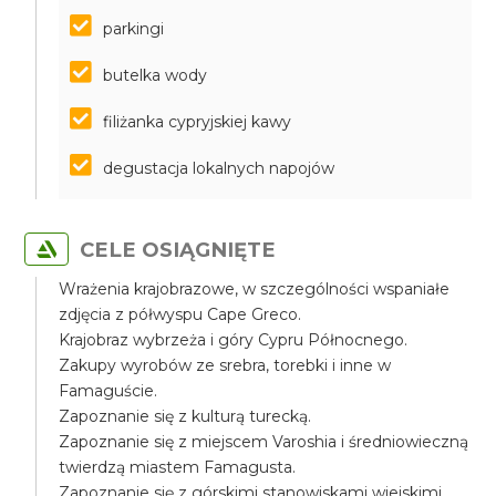
parkingi
butelka wody
filiżanka cypryjskiej kawy
degustacja lokalnych napojów
CELE OSIĄGNIĘTE
Wrażenia krajobrazowe, w szczególności wspaniałe
zdjęcia z półwyspu Cape Greco.
Krajobraz wybrzeża i góry Cypru Północnego.
Zakupy wyrobów ze srebra, torebki i inne w
Famaguście.
Zapoznanie się z kulturą turecką.
Zapoznanie się z miejscem Varoshia i średniowieczną
twierdzą miastem Famagusta.
Zapoznanie się z górskimi stanowiskami wiejskimi