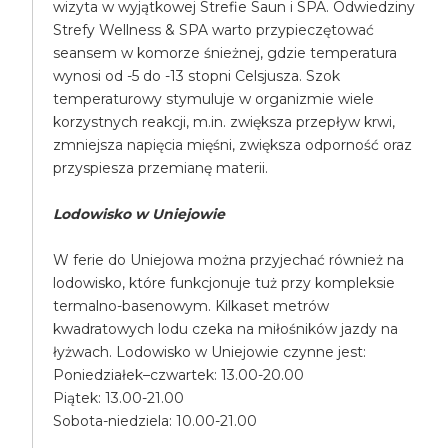
wizyta w wyjątkowej Strefie Saun i SPA. Odwiedziny
Strefy Wellness & SPA warto przypieczętować
seansem w komorze śnieżnej, gdzie temperatura
wynosi od -5 do -13 stopni Celsjusza. Szok
temperaturowy stymuluje w organizmie wiele
korzystnych reakcji, m.in. zwiększa przepływ krwi,
zmniejsza napięcia mięśni, zwiększa odporność oraz
przyspiesza przemianę materii.
Lodowisko w Uniejowie
W ferie do Uniejowa można przyjechać również na
lodowisko, które funkcjonuje tuż przy kompleksie
termalno-basenowym. Kilkaset metrów
kwadratowych lodu czeka na miłośników jazdy na
łyżwach. Lodowisko w Uniejowie czynne jest:
Poniedziałek–czwartek: 13.00-20.00
Piątek: 13.00-21.00
Sobota-niedziela: 10.00-21.00