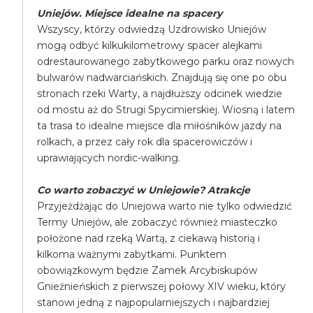
Uniejów. Miejsce idealne na spacery
Wszyscy, którzy odwiedzą Uzdrowisko Uniejów
mogą odbyć kilkukilometrowy spacer alejkami
odrestaurowanego zabytkowego parku oraz nowych
bulwarów nadwarciańskich. Znajdują się one po obu
stronach rzeki Warty, a najdłuższy odcinek wiedzie
od mostu aż do Strugi Spycimierskiej. Wiosną i latem
ta trasa to idealne miejsce dla miłośników jazdy na
rolkach, a przez cały rok dla spacerowiczów i
uprawiających nordic-walking.
Co warto zobaczyć w Uniejowie? Atrakcje
Przyjeżdżając do Uniejowa warto nie tylko odwiedzić
Termy Uniejów, ale zobaczyć również miasteczko
położone nad rzeką Wartą, z ciekawą historią i
kilkoma ważnymi zabytkami. Punktem
obowiązkowym będzie Zamek Arcybiskupów
Gnieźnieńskich z pierwszej połowy XIV wieku, który
stanowi jedną z najpopularniejszych i najbardziej