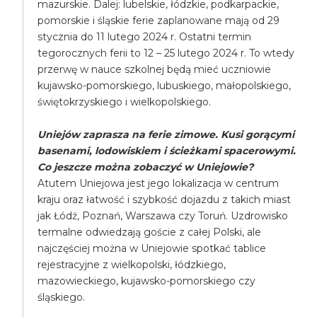
mazurskie. Dalej: lubelskie, łódzkie, podkarpackie,
pomorskie i śląskie ferie zaplanowane mają od 29
stycznia do 11 lutego 2024 r. Ostatni termin
tegorocznych ferii to 12 – 25 lutego 2024 r. To wtedy
przerwę w nauce szkolnej będą mieć uczniowie
kujawsko-pomorskiego, lubuskiego, małopolskiego,
świętokrzyskiego i wielkopolskiego.
Uniejów zaprasza na ferie zimowe. Kusi gorącymi
basenami, lodowiskiem i ścieżkami spacerowymi.
Co jeszcze można zobaczyć w Uniejowie?
Atutem Uniejowa jest jego lokalizacja w centrum
kraju oraz łatwość i szybkość dojazdu z takich miast
jak Łódź, Poznań, Warszawa czy Toruń. Uzdrowisko
termalne odwiedzają goście z całej Polski, ale
najczęściej można w Uniejowie spotkać tablice
rejestracyjne z wielkopolski, łódzkiego,
mazowieckiego, kujawsko-pomorskiego czy
śląskiego.