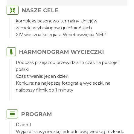
NASZE CELE
kompleks basenowo-termalny Uniejów
zamek arcybiskupów gnieźnieńskich
XIV wieczna kolegiata Wniebowzięcia NMP
HARMONOGRAM WYCIECZKI
Podczas przejazdu przewidziano czas na postoje i
posiłki.
Czas trwania: jeden dzień
Konkurs: na najlepszą fotografię wycieczki, na
najlepszy filmik do 1 minuty
PROGRAM
Dzień 1
Wyjazd na wycieczkę jednodniową według rozkładu