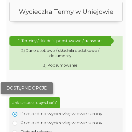
Wycieczka Termy w Uniejowie
1) Terminy / składniki podstawowe / transport
2) Dane osobowe / składniki dodatkowe /
dokumenty
3) Podsumowanie
DOSTĘPNE OPCJE
Jak chcesz dojechać?
Przejazd na wycieczkę w dwie strony
Przejazd na wycieczkę w dwie strony
Dojazd własny