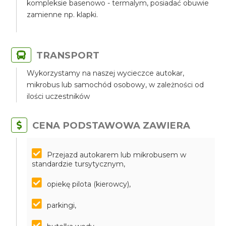
kompleksie basenowo - termalym, posiadać obuwie
zamienne np. klapki.
TRANSPORT
Wykorzystamy na naszej wycieczce autokar,
mikrobus lub samochód osobowy, w zależności od
ilości uczestników
CENA PODSTAWOWA ZAWIERA
Przejazd autokarem lub mikrobusem w
standardzie tursytycznym,
opiekę pilota (kierowcy),
parkingi,