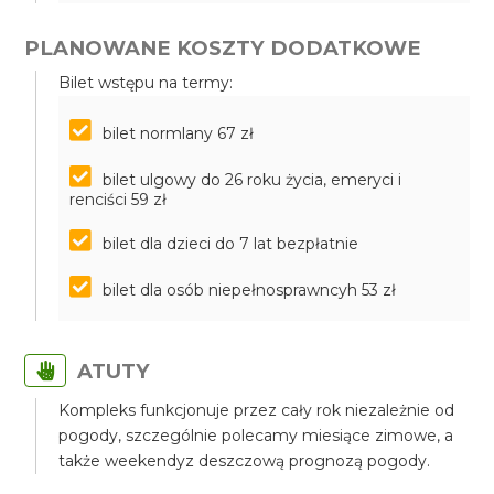
PLANOWANE KOSZTY DODATKOWE
Bilet wstępu na termy:
bilet normlany 67 zł
bilet ulgowy do 26 roku życia, emeryci i
renciści 59 zł
bilet dla dzieci do 7 lat bezpłatnie
bilet dla osób niepełnosprawncyh 53 zł
ATUTY
Kompleks funkcjonuje przez cały rok niezależnie od
pogody, szczególnie polecamy miesiące zimowe, a
także weekendyz deszczową prognozą pogody.