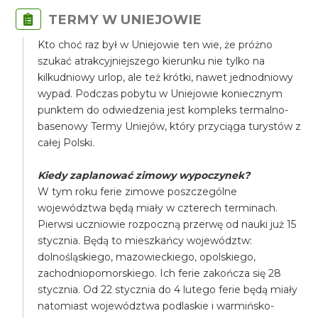
TERMY W UNIEJOWIE
Kto choć raz był w Uniejowie ten wie, że próżno
szukać atrakcyjniejszego kierunku nie tylko na
kilkudniowy urlop, ale też krótki, nawet jednodniowy
wypad. Podczas pobytu w Uniejowie koniecznym
punktem do odwiedzenia jest kompleks termalno-
basenowy Termy Uniejów, który przyciąga turystów z
całej Polski.
Kiedy zaplanować zimowy wypoczynek?
​W tym roku ferie zimowe poszczególne
województwa będą miały w czterech terminach.
Pierwsi uczniowie rozpoczną przerwę od nauki już 15
stycznia. Będą to mieszkańcy województw:
dolnośląskiego, mazowieckiego, opolskiego,
zachodniopomorskiego. Ich ferie zakończa się 28
stycznia. Od 22 stycznia do 4 lutego ferie będą miały
natomiast województwa podlaskie i warmińsko-