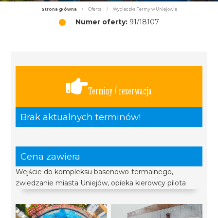
Strona główna
/
Oferta
/
Wycieczka Termy w Uniejowie
Numer oferty:
91/18107
Terminy / rezerwacja
Brak aktualnych terminów!
Cena zawiera
Wejście do kompleksu basenowo-termalnego,
zwiedzanie miasta Uniejów, opieka kierowcy pilota