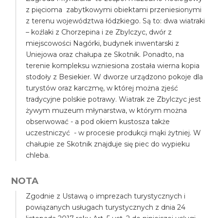
z pięcioma zabytkowymi obiektami przeniesionymi
z terenu województwa łódzkiego. Są to: dwa wiatraki
– koźlaki z Chorzepina i ze Zbylczyc, dwór z
miejscowości Nagórki, budynek inwentarski z
Uniejowa oraz chałupa ze Skotnik. Ponadto, na
terenie kompleksu wzniesiona została wierna kopia
stodoły z Besiekier. W dworze urządzono pokoje dla
turystów oraz karczmę, w której można zjeść
tradycyjne polskie potrawy. Wiatrak ze Zbylczyc jest
żywym muzeum młynarstwa, w którym można
obserwować - a pod okiem kustosza także
uczestniczyć - w procesie produkcji mąki żytniej. W
chałupie ze Skotnik znajduje się piec do wypieku
chleba.
NOTA
Zgodnie z Ustawą o imprezach turystycznych i
powiązanych usługach turystycznych z dnia 24