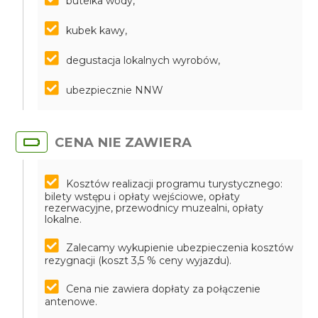
butelka wody,
kubek kawy,
degustacja lokalnych wyrobów,
ubezpiecznie NNW
CENA NIE ZAWIERA
Kosztów realizacji programu turystycznego:
bilety wstępu i opłaty wejściowe, opłaty
rezerwacyjne, przewodnicy muzealni, opłaty
lokalne.
Zalecamy wykupienie ubezpieczenia kosztów
rezygnacji (koszt 3,5 % ceny wyjazdu).
Cena nie zawiera dopłaty za połączenie
antenowe.