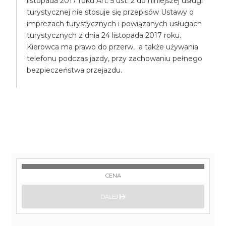
listopada 2017 roku Art. 5 ust. 2 do niniejszej usługi
turystycznej nie stosuje się przepisów Ustawy o
imprezach turystycznych i powiązanych usługach
turystycznych z dnia 24 listopada 2017 roku.
Kierowca ma prawo do przerw, a także używania
telefonu podczas jazdy, przy zachowaniu pełnego
bezpieczeństwa przejazdu.
CENA
DALEJ