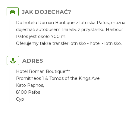
JAK DOJECHAĆ?
Do hotelu Roman Boutique z lotniska Pafos, można
dojechać autobusem linii 615, z przystanku Harbour
Pafos jest około 700 m.
Oferujemy także transfer lotnisko - hotel - lotnisko.
ADRES
Hotel Roman Boutique***
Promitheos 1 & Tombs of the Kings Ave
Kato Paphos,
8100 Pafos
Cyp