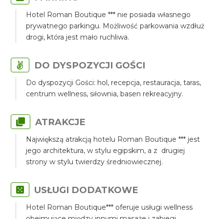
Hotel Roman Boutique *** nie posiada własnego
prywatnego parkingu. Możliwość parkowania wzdłuż
drogi, która jest mało ruchliwa.
DO DYSPOZYCJI GOŚCI
Do dyspozycji Gości: hol, recepcja, restauracja, taras,
centrum wellness, siłownia, basen rekreacyjny.
ATRAKCJE
Największą atrakcją hotelu Roman Boutique *** jest
jego architektura, w stylu egipskim, a z drugiej
strony w stylu twierdzy średniowiecznej.
USŁUGI DODATKOWE
Hotel Roman Boutique*** oferuje usługi wellness
obejmujące między innymi masaże i zabiegi