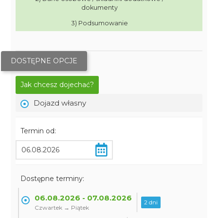
dokumenty
3) Podsumowanie
DOSTĘPNE OPCJE
Jak chcesz dojechać?
Dojazd własny
Termin od:
Dostępne terminy:
06.08.2026 - 07.08.2026
2 dni
Czwartek → Piątek