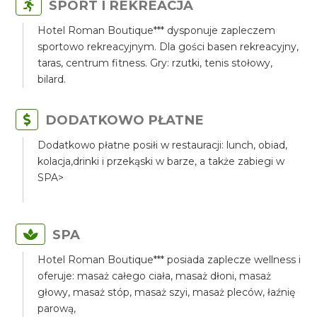
SPORT I REKREACJA
Hotel Roman Boutique*** dysponuje zapleczem
sportowo rekreacyjnym. Dla gości basen rekreacyjny,
taras, centrum fitness. Gry: rzutki, tenis stołowy,
bilard.
DODATKOWO PŁATNE
Dodatkowo płatne posiłi w restauracji: lunch, obiad,
kolacja,drinki i przekąski w barze, a także zabiegi w
SPA>
SPA
Hotel Roman Boutique*** posiada zaplecze wellness i
oferuje: masaż całego ciała, masaż dłoni, masaż
głowy, masaż stóp, masaż szyi, masaż pleców, łaźnię
parową,