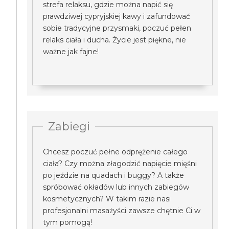
strefa relaksu, gdzie można napić się
prawdziwej cypryjskiej kawy i zafundować
sobie tradycyjne przysmaki, poczuć pełen
relaks ciała i ducha. Życie jest piękne, nie
ważne jak fajne!
Zabiegi
Chcesz poczuć pełne odprężenie całego
ciała? Czy można złagodzić napięcie mięśni
po jeździe na quadach i buggy? A także
spróbować okładów lub innych zabiegów
kosmetycznych? W takim razie nasi
profesjonalni masażyści zawsze chętnie Ci w
tym pomogą!