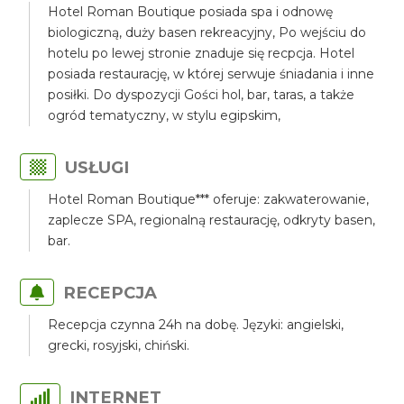
Hotel Roman Boutique posiada spa i odnowę
biologiczną, duży basen rekreacyjny, Po wejściu do
hotelu po lewej stronie znaduje się recpcja. Hotel
posiada restaurację, w której serwuje śniadania i inne
posiłki. Do dyspozycji Gości hol, bar, taras, a także
ogród tematyczny, w stylu egipskim,
USŁUGI
Hotel Roman Boutique*** oferuje: zakwaterowanie,
zaplecze SPA, regionalną restaurację, odkryty basen,
bar.
RECEPCJA
Recepcja czynna 24h na dobę. Języki: angielski,
grecki, rosyjski, chiński.
INTERNET