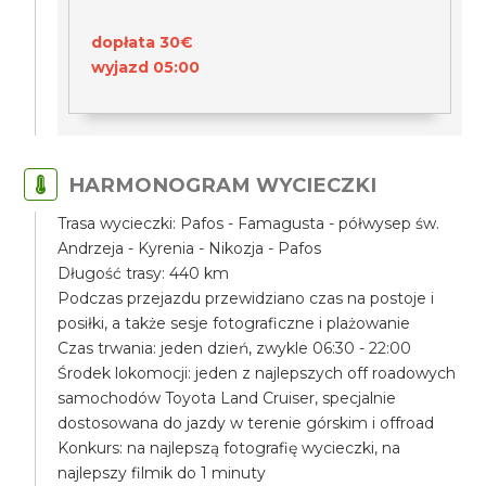
dopłata 30€
wyjazd 05:00
HARMONOGRAM WYCIECZKI
Trasa wycieczki: Pafos - Famagusta - półwysep św.
Andrzeja - Kyrenia - Nikozja - Pafos
Długość trasy: 440 km
Podczas przejazdu przewidziano czas na postoje i
posiłki, a także sesje fotograficzne i plażowanie
Czas trwania: jeden dzień, zwykle 06:30 - 22:00
Środek lokomocji: jeden z najlepszych off roadowych
samochodów Toyota Land Cruiser, specjalnie
dostosowana do jazdy w terenie górskim i offroad
Konkurs: na najlepszą fotografię wycieczki, na
najlepszy filmik do 1 minuty