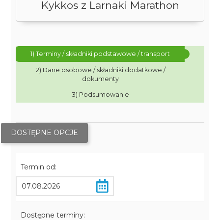
Kykkos z Larnaki Marathon
1) Terminy / składniki podstawowe / transport
2) Dane osobowe / składniki dodatkowe /
dokumenty
3) Podsumowanie
DOSTĘPNE OPCJE
Termin od:
Dostępne terminy: