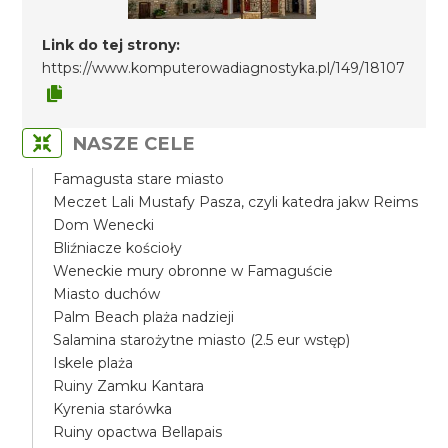
Link do tej strony:
https://www.komputerowadiagnostyka.pl/149/18107
NASZE CELE
Famagusta stare miasto
Meczet Lali Mustafy Pasza, czyli katedra jakw Reims
Dom Wenecki
Bliźniacze kościoły
Weneckie mury obronne w Famaguście
Miasto duchów
Palm Beach plaża nadzieji
Salamina starożytne miasto (2.5 eur wstęp)
Iskele plaża
Ruiny Zamku Kantara
Kyrenia starówka
Ruiny opactwa Bellapais