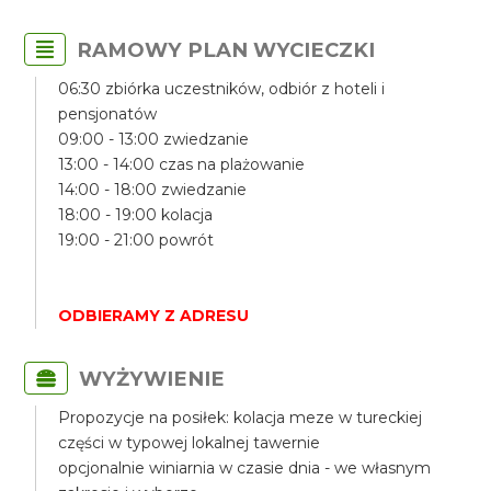
RAMOWY PLAN WYCIECZKI
06:30 zbiórka uczestników, odbiór z hoteli i
pensjonatów
09:00 - 13:00 zwiedzanie
13:00 - 14:00 czas na plażowanie
14:00 - 18:00 zwiedzanie
18:00 - 19:00 kolacja
19:00 - 21:00 powrót
ODBIERAMY Z ADRESU
WYŻYWIENIE
Propozycje na posiłek: kolacja meze w tureckiej
części w typowej lokalnej tawernie
opcjonalnie winiarnia w czasie dnia - we własnym