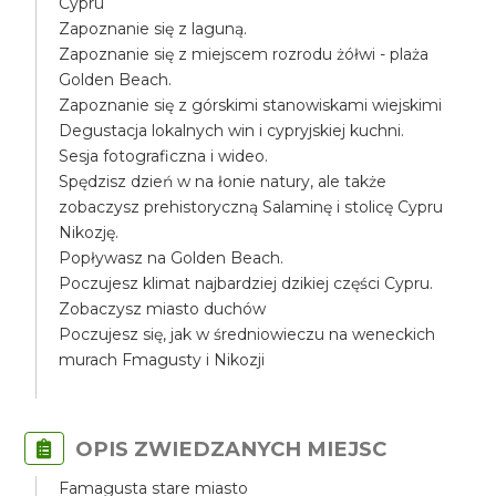
Cypru
Zapoznanie się z laguną.
Zapoznanie się z miejscem rozrodu żółwi - plaża
Golden Beach.
Zapoznanie się z górskimi stanowiskami wiejskimi
Degustacja lokalnych win i cypryjskiej kuchni.
Sesja fotograficzna i wideo.
Spędzisz dzień w na łonie natury, ale także
zobaczysz prehistoryczną Salaminę i stolicę Cypru
Nikozję.
Popływasz na Golden Beach.
Poczujesz klimat najbardziej dzikiej części Cypru.
Zobaczysz miasto duchów
Poczujesz się, jak w średniowieczu na weneckich
murach Fmagusty i Nikozji
OPIS ZWIEDZANYCH MIEJSC
Famagusta stare miasto