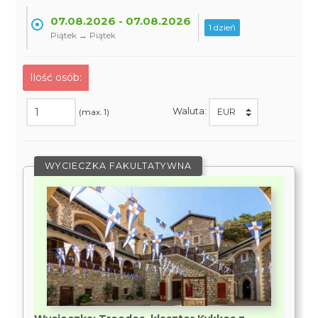
07.08.2026 - 07.08.2026
1 dzień
Piątek → Piątek
Ilość osób:
Waluta:
(max. 1)
WYCIECZKA FAKULTATYWNA