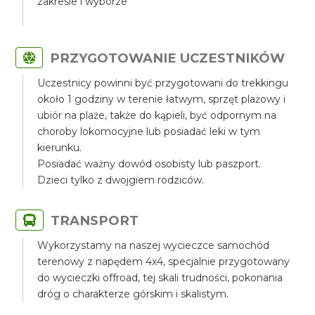
zakresie i wyborze
PRZYGOTOWANIE UCZESTNIKÓW
Uczestnicy powinni być przygotowani do trekkingu
około 1 godziny w terenie łatwym, sprzęt plażowy i
ubiór na plaże, także do kąpieli, być odpornym na
choroby lokomocyjne lub posiadać leki w tym
kierunku.
Posiadać ważny dowód osobisty lub paszport.
Dzieci tylko z dwojgiem rodziców.
TRANSPORT
Wykorzystamy na naszej wycieczce samochód
terenowy z napędem 4x4, specjalnie przygotowany
do wycieczki offroad, tej skali trudności, pokonania
dróg o charakterze górskim i skalistym.