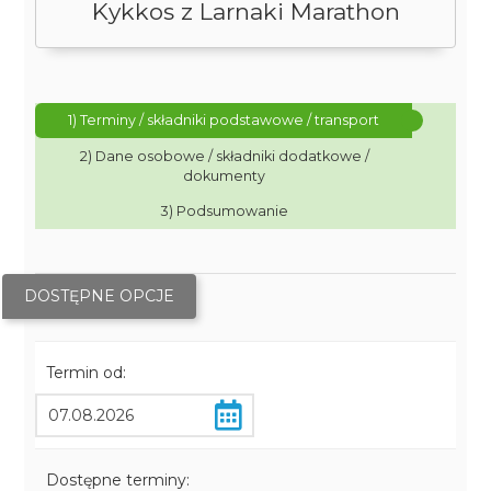
Kykkos z Larnaki Marathon
1) Terminy / składniki podstawowe / transport
2) Dane osobowe / składniki dodatkowe /
dokumenty
3) Podsumowanie
DOSTĘPNE OPCJE
Termin od:
Dostępne terminy: