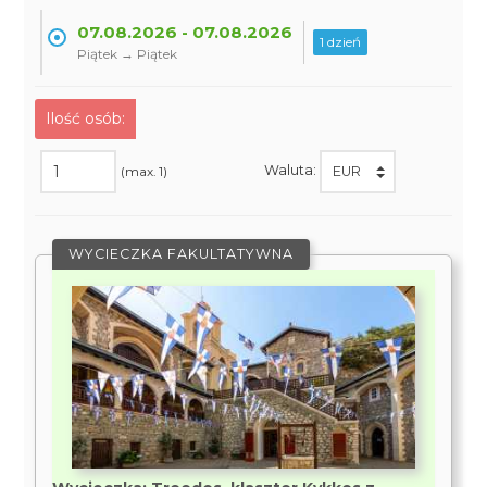
07.08.2026 - 07.08.2026
1 dzień
Piątek → Piątek
Ilość osób:
Waluta:
(max. 1)
WYCIECZKA FAKULTATYWNA