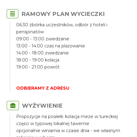
RAMOWY PLAN WYCIECZKI
06:30 zbiórka uczestników, odbiór z hoteli i
pensjonatów
09:00 - 13:00 zwiedzanie
13:00 - 14:00 czas na plażowanie
14:00 - 18:00 zwiedzanie
18:00 - 19:00 kolacja
19:00 - 21:00 powrót
ODBIERAMY Z ADRESU
WYŻYWIENIE
Propozycje na posiłek: kolacja meze w tureckiej
części w typowej lokalnej tawernie
opcjonalnie winiarnia w czasie dnia - we własnym