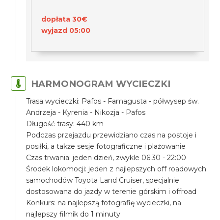
dopłata 30€
wyjazd 05:00
HARMONOGRAM WYCIECZKI
Trasa wycieczki: Pafos - Famagusta - półwysep św.
Andrzeja - Kyrenia - Nikozja - Pafos
Długość trasy: 440 km
Podczas przejazdu przewidziano czas na postoje i
posiłki, a także sesje fotograficzne i plażowanie
Czas trwania: jeden dzień, zwykle 06:30 - 22:00
Środek lokomocji: jeden z najlepszych off roadowych
samochodów Toyota Land Cruiser, specjalnie
dostosowana do jazdy w terenie górskim i offroad
Konkurs: na najlepszą fotografię wycieczki, na
najlepszy filmik do 1 minuty