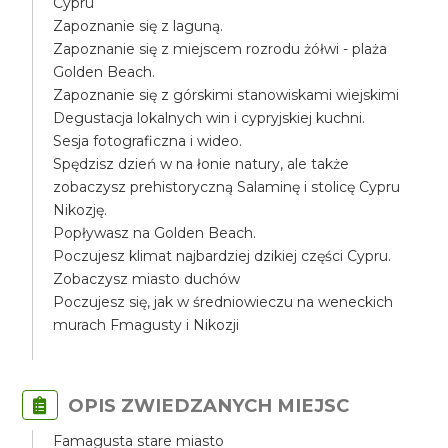
Cypru
Zapoznanie się z laguną.
Zapoznanie się z miejscem rozrodu żółwi - plaża
Golden Beach.
Zapoznanie się z górskimi stanowiskami wiejskimi
Degustacja lokalnych win i cypryjskiej kuchni.
Sesja fotograficzna i wideo.
Spędzisz dzień w na łonie natury, ale także
zobaczysz prehistoryczną Salaminę i stolicę Cypru
Nikozję.
Popływasz na Golden Beach.
Poczujesz klimat najbardziej dzikiej części Cypru.
Zobaczysz miasto duchów
Poczujesz się, jak w średniowieczu na weneckich
murach Fmagusty i Nikozji
OPIS ZWIEDZANYCH MIEJSC
Famagusta stare miasto