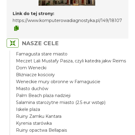
Link do tej strony:
https://www.komputerowadiagnostyka.pl/149/18107
NASZE CELE
Famagusta stare miasto
Meczet Lali Mustafy Pasza, czyli katedra jakw Reims
Dom Wenecki
Bliźniacze kościoły
Weneckie mury obronne w Famaguście
Miasto duchów
Palm Beach plaża nadzieji
Salamina starożytne miasto (2.5 eur wstęp)
Iskele plaża
Ruiny Zamku Kantara
Kyrenia starówka
Ruiny opactwa Bellapais