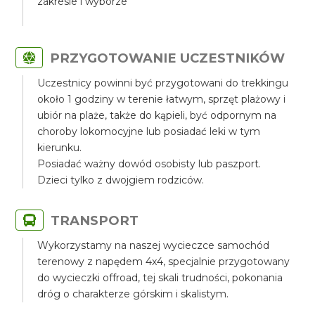
zakresie i wyborze
PRZYGOTOWANIE UCZESTNIKÓW
Uczestnicy powinni być przygotowani do trekkingu
około 1 godziny w terenie łatwym, sprzęt plażowy i
ubiór na plaże, także do kąpieli, być odpornym na
choroby lokomocyjne lub posiadać leki w tym
kierunku.
Posiadać ważny dowód osobisty lub paszport.
Dzieci tylko z dwojgiem rodziców.
TRANSPORT
Wykorzystamy na naszej wycieczce samochód
terenowy z napędem 4x4, specjalnie przygotowany
do wycieczki offroad, tej skali trudności, pokonania
dróg o charakterze górskim i skalistym.