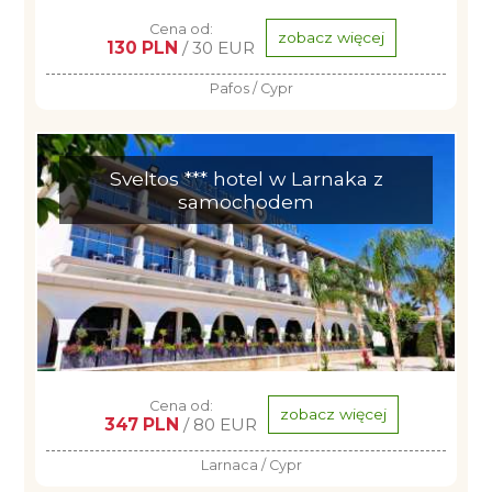
Cena od:
zobacz więcej
130 PLN
/ 30 EUR
Pafos / Cypr
Sveltos *** hotel w Larnaka z
samochodem
Cena od:
zobacz więcej
347 PLN
/ 80 EUR
Larnaca / Cypr