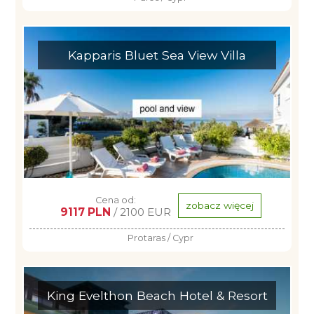
Kapparis Bluet Sea View Villa
Cena od:
zobacz więcej
9117 PLN
/ 2100 EUR
Protaras / Cypr
King Evelthon Beach Hotel & Resort