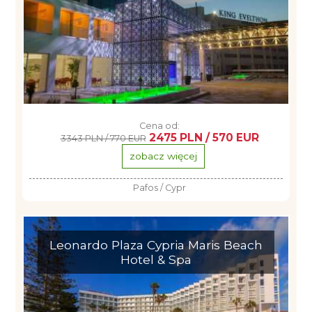
Cena od:
2475 PLN / 570 EUR
3343 PLN / 770 EUR
zobacz więcej
Pafos / Cypr
Leonardo Plaza Cypria Maris Beach
Hotel & Spa