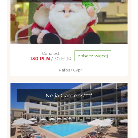
Cena od:
zobacz więcej
130 PLN
/ 30 EUR
Pafos / Cypr
Nelia Gardens****