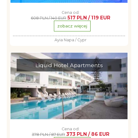
Cena od:
517 PLN / 119 EUR
608 PLN / 140 EUR
zobacz więcej
Ayia Napa / Cypr
Liquid Hotel Apartments
Cena od:
373 PLN / 86 EUR
378 PLN / 87 EUR