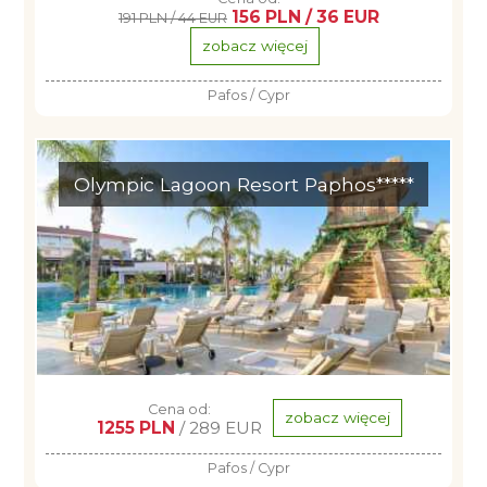
156 PLN / 36 EUR
191 PLN / 44 EUR
zobacz więcej
Pafos / Cypr
Olympic Lagoon Resort Paphos*****
Cena od:
zobacz więcej
1255 PLN
/ 289 EUR
Pafos / Cypr