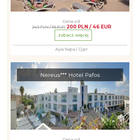
Cena od:
200 PLN / 46 EUR
243 PLN / 56 EUR
zobacz więcej
Ayia Napa / Cypr
Nereus*** Hotel Pafos
Cena od: