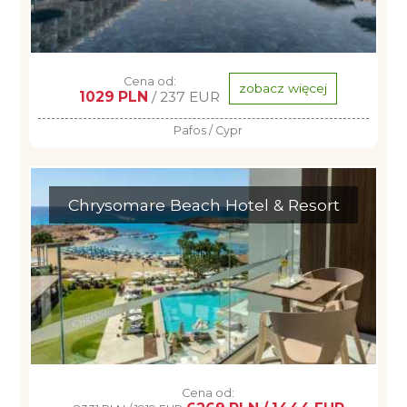
Cena od:
zobacz więcej
1029 PLN
/ 237 EUR
Pafos / Cypr
Chrysomare Beach Hotel & Resort
Cena od: