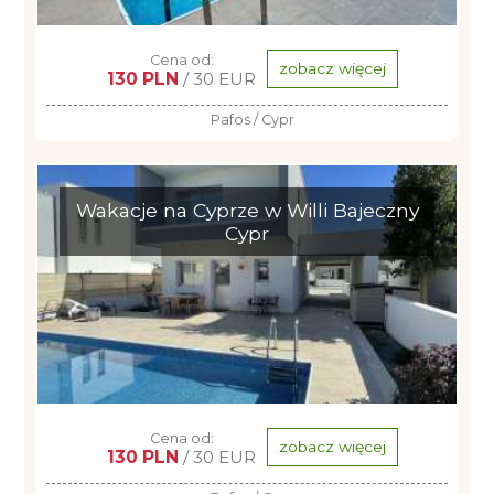
Cena od:
zobacz więcej
130 PLN
/ 30 EUR
Pafos / Cypr
Wakacje na Cyprze w Willi Bajeczny
Cypr
Cena od:
zobacz więcej
130 PLN
/ 30 EUR