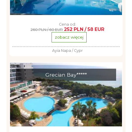
Cena od:
252 PLN / 58 EUR
260 PLN / 60 EUR
zobacz więcej
Ayia Napa / Cypr
Grecian Bay*****