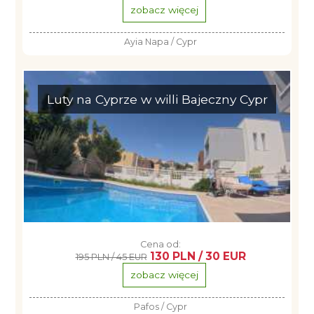
zobacz więcej
Ayia Napa / Cypr
Luty na Cyprze w willi Bajeczny Cypr
Cena od:
130 PLN / 30 EUR
195 PLN / 45 EUR
zobacz więcej
Pafos / Cypr