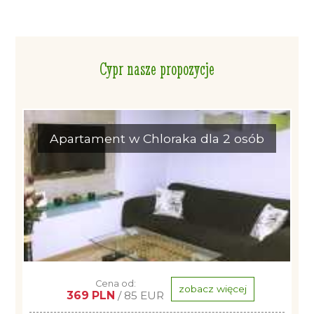
Cypr nasze propozycje
Apartament w Chloraka dla 2 osób
Cena od:
zobacz więcej
369 PLN
/ 85 EUR