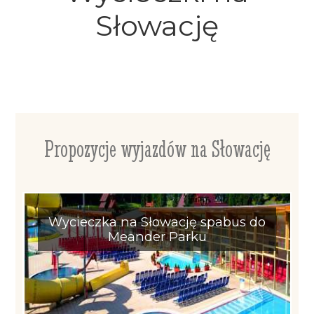
Słowację
Propozycje wyjazdów na Słowację
Wycieczka na Słowację spabus do
Meander Parku