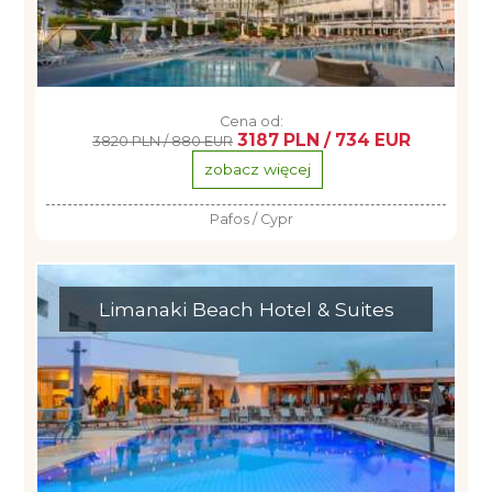
Cena od:
3187 PLN / 734 EUR
3820 PLN / 880 EUR
zobacz więcej
Pafos / Cypr
Limanaki Beach Hotel & Suites