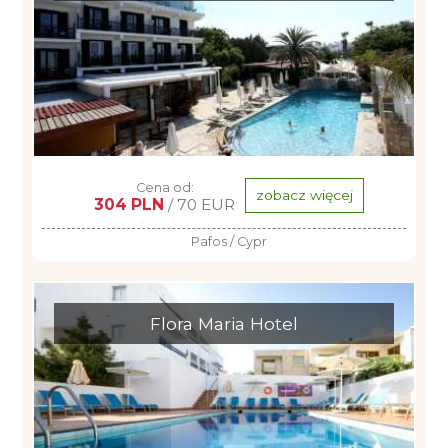
Cena od:
zobacz więcej
304 PLN
/ 70 EUR
Pafos / Cypr
Flora Maria Hotel